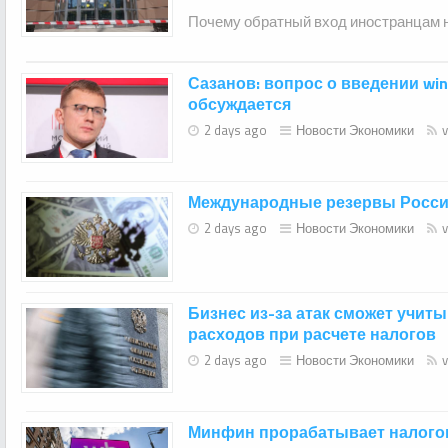
Почему обратный вход иностранцам н
Сазанов: вопрос о введении wind
обсуждается
2 days ago
Новости Экономики
Международные резервы России
2 days ago
Новости Экономики
Бизнес из-за атак сможет учит
расходов при расчете налогов
2 days ago
Новости Экономики
Минфин прорабатывает налого