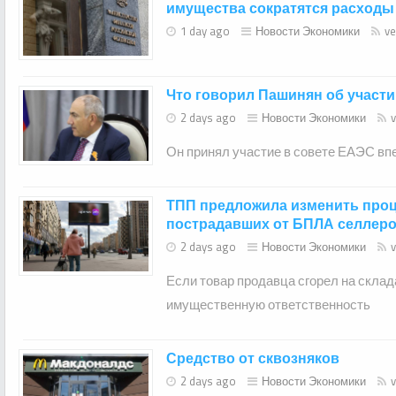
имущества сократятся расходы
1 day ago
Новости Экономики
ve
Что говорил Пашинян об участ
2 days ago
Новости Экономики
Он принял участие в совете ЕАЭС впе
ТПП предложила изменить проц
пострадавших от БПЛА селлер
2 days ago
Новости Экономики
Если товар продавца сгорел на склад
имущественную ответственность
Средство от сквозняков
2 days ago
Новости Экономики