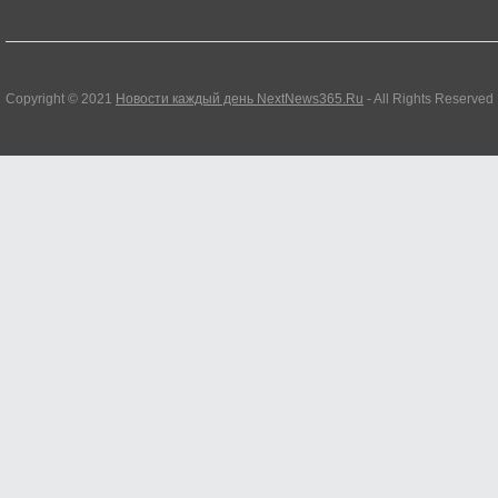
Copyright © 2021
Новости каждый день NextNews365.Ru
- All Rights Reserved