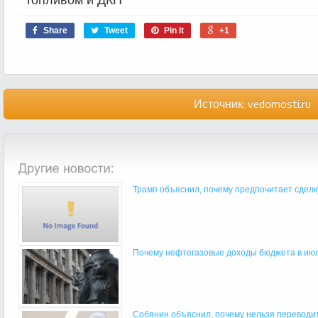
Share
Tweet
Pin it
+1
Источник:
vedomosti.ru
Трамп объяснил, почему предпочитает сделк
Почему нефтегазовые доходы бюджета в июле
Собянин объяснил, почему нельзя переводить