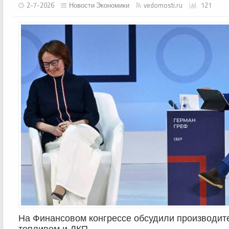
2-7-2026
Новости Экономики
vedomosti.ru
121
На Финансовом конгрессе обсудили производите
топливом и ДКП