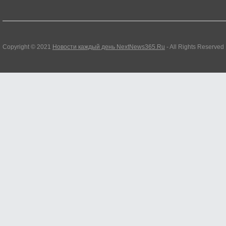
Copyright © 2021
Новости каждый день NextNews365.Ru
- All Rights Reserved