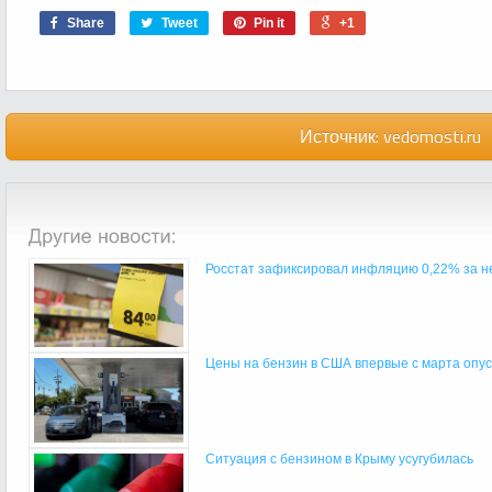
Share
Tweet
Pin it
+1
Источник:
vedomosti.ru
Росстат зафиксировал инфляцию 0,22% за нед
Цены на бензин в США впервые с марта опуст
Ситуация с бензином в Крыму усугубилась