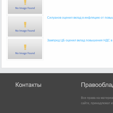
Силуанов оценил вклад в инфляцию от пов
Зампред ЦБ оценил вклад повышения НДС 
Все права на матери
сайте, принадлежат и