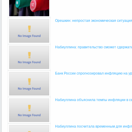
Орешкин: непростая экономическая ситуация 
Набиуллина: правительство сможет сдержать
Банк России спрогнозировал инфляцию на уро
Набиуллина объяснила темпы инфляции в се
Набиуллина посчитала временным для инфля