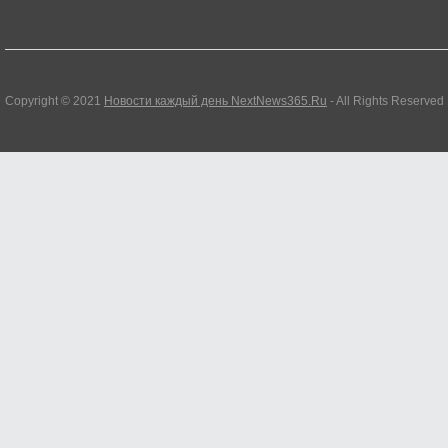
Copyright © 2021
Новости каждый день NextNews365.Ru
- All Rights Reserved