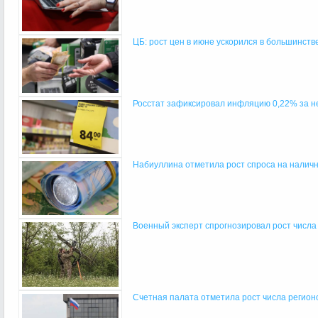
ЦБ: рост цен в июне ускорился в большинств
Росстат зафиксировал инфляцию 0,22% за нед
Набиуллина отметила рост спроса на налич
Военный эксперт спрогнозировал рост числа 
Счетная палата отметила рост числа регионо