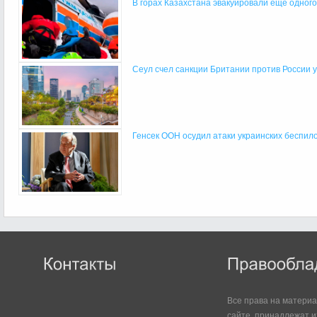
В горах Казахстана эвакуировали еще одного
Сеул счел санкции Британии против России уг
Генсек ООН осудил атаки украинских беспилот
Все права на матери
сайте, принадлежат и