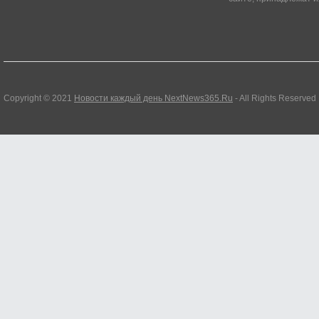
Copyright © 2021
Новости каждый день NextNews365.Ru
- All Rights Reserved