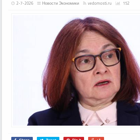
2-7-2026
Новости Экономики
vedomosti.ru
152