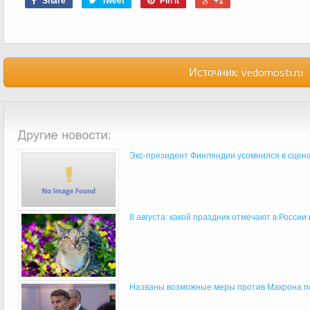
Share
Tweet
Pin it
+1
Источник:
vedomosti.ru
Экс-президент Финляндии усомнился в сцена
8 августа: какой праздник отмечают в России
Названы возможные меры против Макрона пос