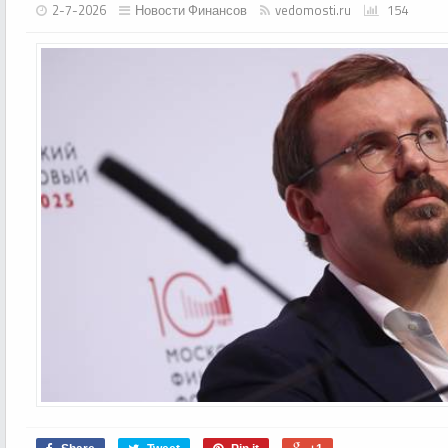
2-7-2026
Новости Финансов
vedomosti.ru
154