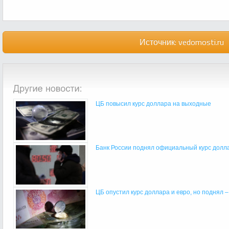
Источник:
vedomosti.ru
ЦБ повысил курс доллара на выходные
Банк России поднял официальный курс долл
ЦБ опустил курс доллара и евро, но поднял 