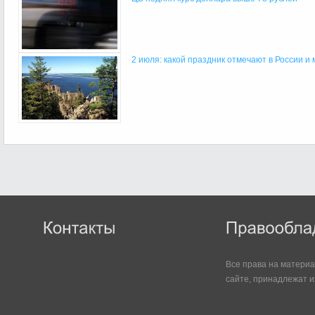
2 июля: какой праздник отмечают в России и
Все права на матери
сайте, принадлежат и