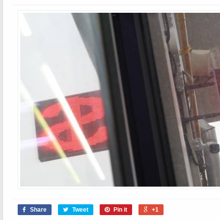
Share
Tweet
Pin it
+1