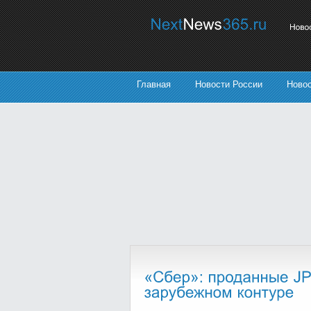
Главная
Новости России
Ново