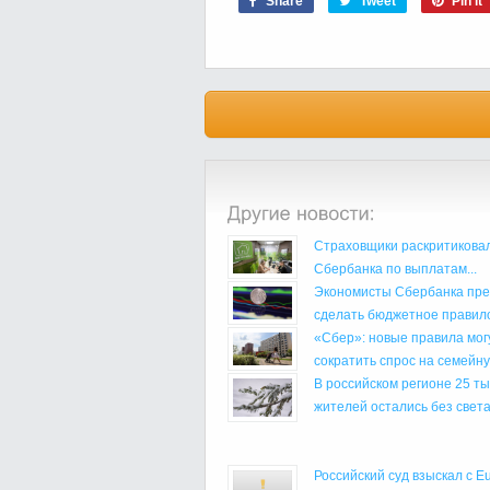
Share
Tweet
Pin it
Страховщики раскритиковал
Сбербанка по выплатам...
Экономисты Сбербанка пр
сделать бюджетное правило
«Сбер»: новые правила мог
сократить спрос на семейную
В российском регионе 25 ты
жителей остались без света.
Российский суд взыскал с Eu