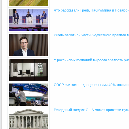
Что рассказали Греф, Набиуллина и Новак о ст
«Роль валютной части бюджетного правила м
У российских компаний выросла зрелость р
ОЭСР считает недооцененными 40% компани
Рекордный госдолг США может привести к уж