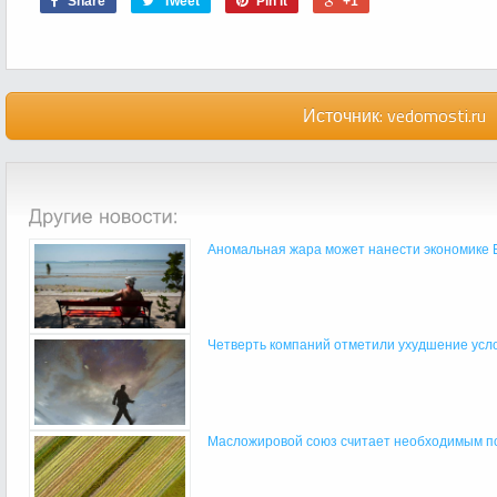
Share
Tweet
Pin it
+1
Источник:
vedomosti.ru
Аномальная жара может нанести экономике Е
Четверть компаний отметили ухудшение услов
Масложировой союз считает необходимым по