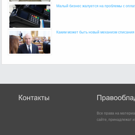
Малый бизнес жалуется на проблемы с оплато
Каким может быть новый механизм списания
Все права на матери
сайте, принадлежат и