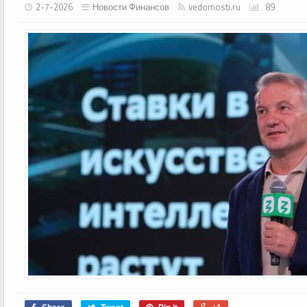
2-7-2026
Новости Финансов
vedomosti.ru
89