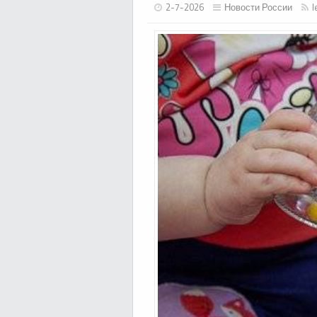
2-7-2026
Новости России
l