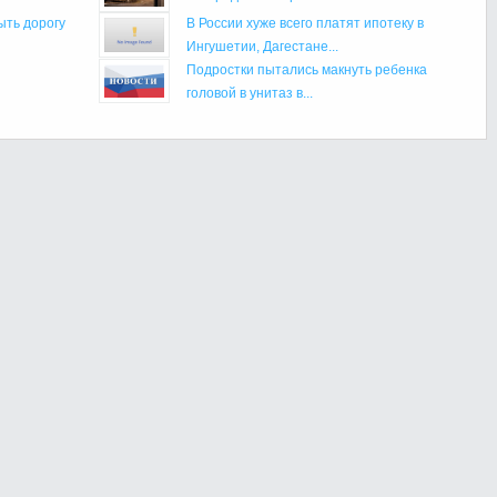
ыть дорогу
В России хуже всего платят ипотеку в
Ингушетии, Дагестане...
Подростки пытались макнуть ребенка
головой в унитаз в...