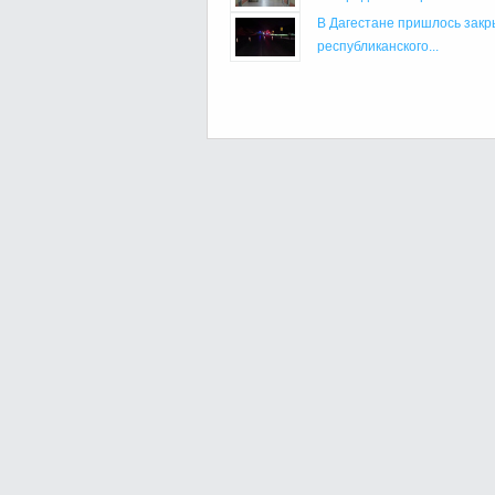
В Дагестане пришлось закр
республиканского...