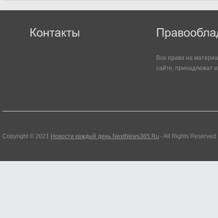
Все права на матери
сайте, принадлежат и
Copyright © 2021
Новости каждый день NextNews365.Ru
- All Rights Reserved