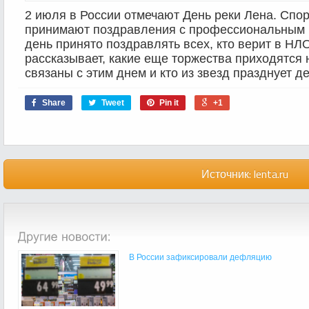
2 июля в России отмечают День реки Лена. Сп
принимают поздравления с профессиональным п
день принято поздравлять всех, кто верит в НЛ
рассказывает, какие еще торжества приходятся 
связаны с этим днем и кто из звезд празднует д
Share
Tweet
Pin it
+1
Источник:
lenta.ru
В России зафиксировали дефляцию