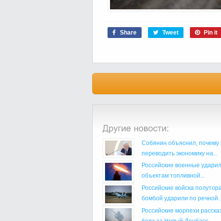
Share
Tweet
Pin it
Собянин объяснил, почему 
переводить экономику на...
Российские военные ударил
объектам топливной...
Российские войска полутор
бомбой ударили по речной..
Российские морпехи расска
боях за Новый Донбасс