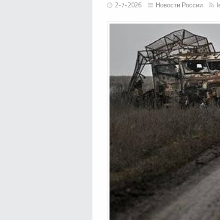
2-7-2026
Новости России
l