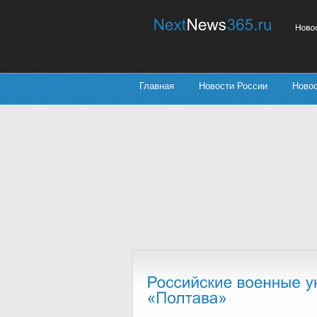
Главная
Новости России
Ново