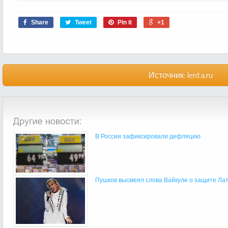
Share
Tweet
Pin it
+1
Источник:
lenta.ru
В России зафиксировали дефляцию
Пушков высмеял слова Вайкуле о защите Лат