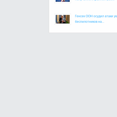
Генсек ООН осудил атаки у
беспилотников на...