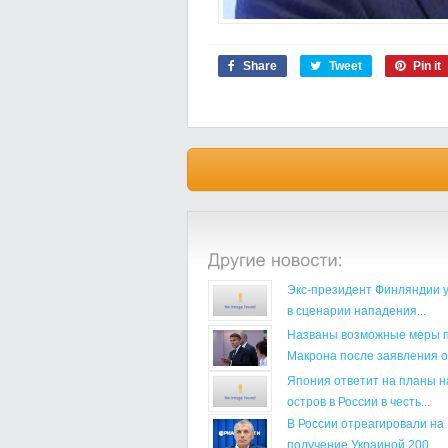
Share
Tweet
Pin it
Экс-президент Финляндии 
в сценарии нападения...
Названы возможные меры 
Макрона после заявления о.
Япония ответит на планы н
остров в России в честь...
В России отреагировали на
получение Украиной 200...