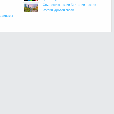
Сеул счел санкции Британии против
России угрозой своей...
краинских