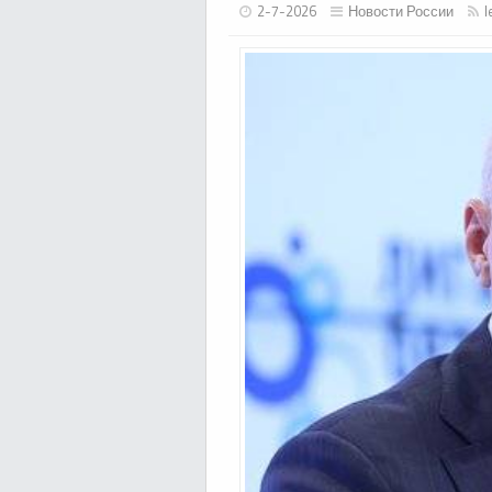
2-7-2026
Новости России
l