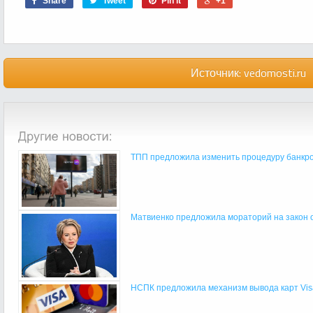
Share
Tweet
Pin it
+1
Источник:
vedomosti.ru
ТПП предложила изменить процедуру банкрот
Матвиенко предложила мораторий на закон о
НСПК предложила механизм вывода карт Visa 