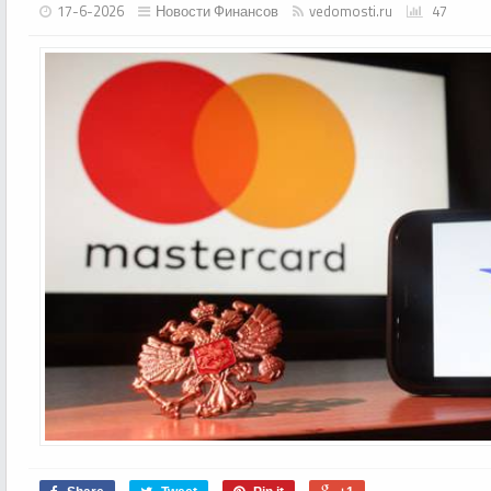
17-6-2026
Новости Финансов
vedomosti.ru
47