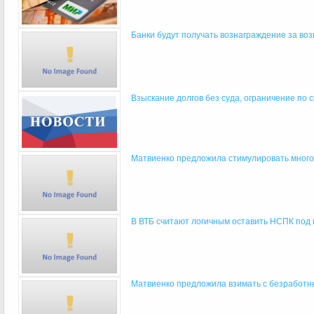
Банки будут получать вознаграждение за возв
Взыскание долгов без суда, ограничение по си
Матвиенко предложила стимулировать много
В ВТБ считают логичным оставить НСПК под
Матвиенко предложила взимать с безработны