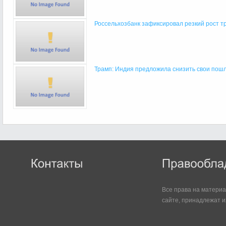
Россельхозбанк зафиксировал резкий рост тр
Трамп: Индия предложила снизить свои пошл
Все права на матери
сайте, принадлежат и