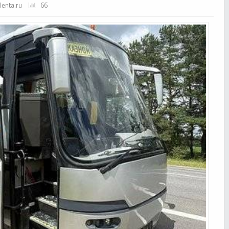
lenta.ru
66