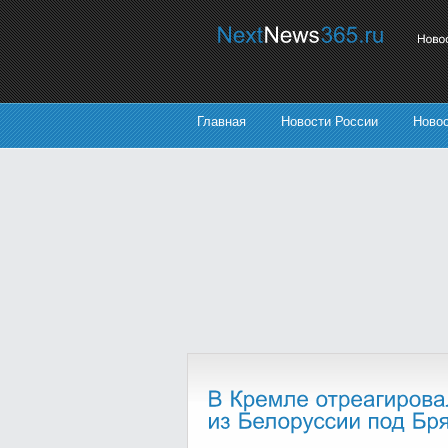
Главная
Новости России
Ново