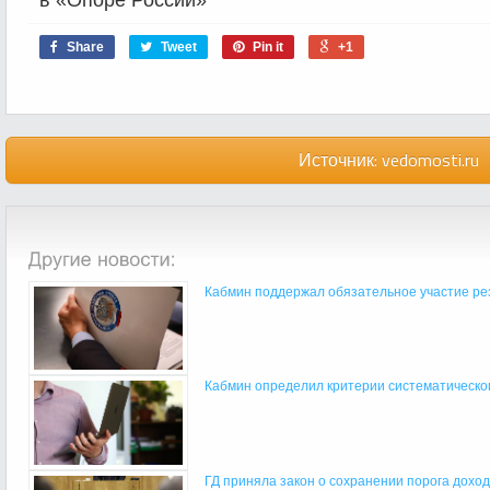
Share
Tweet
Pin it
+1
Источник:
vedomosti.ru
Кабмин поддержал обязательное участие рез
Кабмин определил критерии систематическог
ГД приняла закон о сохранении порога доходо