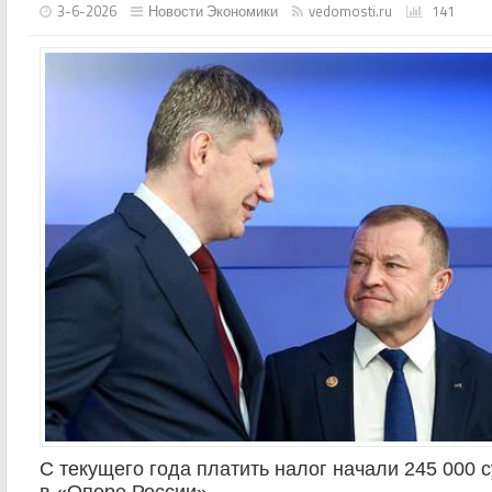
3-6-2026
Новости Экономики
vedomosti.ru
141
С текущего года платить налог начали 245 000 
в «Опоре России»