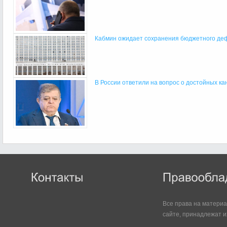
Кабмин ожидает сохранения бюджетного деф
В России ответили на вопрос о достойных кан
Все права на матери
сайте, принадлежат и