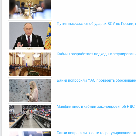
Путин высказался об ударах ВСУ по России, 
Кабмин разработает подходы к регулировани
Банки попросили ФАС проверить обоснованно
Минфин внес в кабмин законопроект об НДС н
Банки попросили ввести госрегулирование та