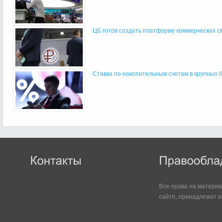
ЦБ готов создать платформу коммерческих см
Ставка по накопительным счетам в крупных ба
Все права на матери
сайте, принадлежат и