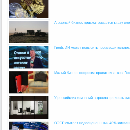
Аграрный бизнес присматривается к газу вм
Греф: ИИ может повысить производительнос
Малый бизнес попросил правительство и Гос
У российских компаний выросла зрелость р
ОЭСР считает недооцененными 40% компани