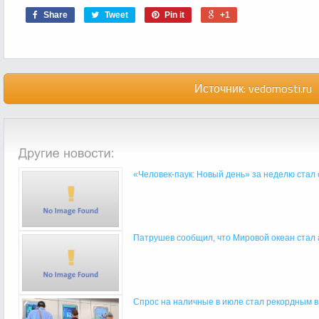
Share
Tweet
Pin it
+1
Источник:
vedomosti.ru
«Человек-паук: Новый день» за неделю стал 
Патрушев сообщил, что Мировой океан стал а
Спрос на наличные в июле стал рекордным в 