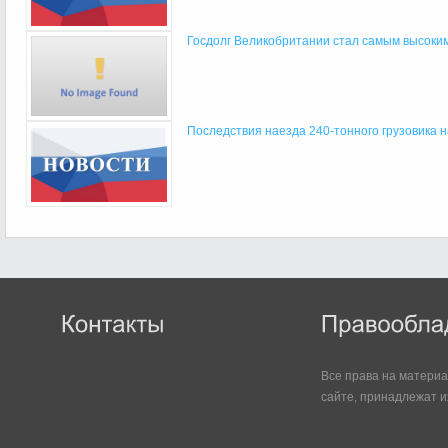
Госдолг Великобритании стал самым высоким 
Последствия наезда 240-тонного грузовика на 
Все права на матери
сайте, принадлежат и