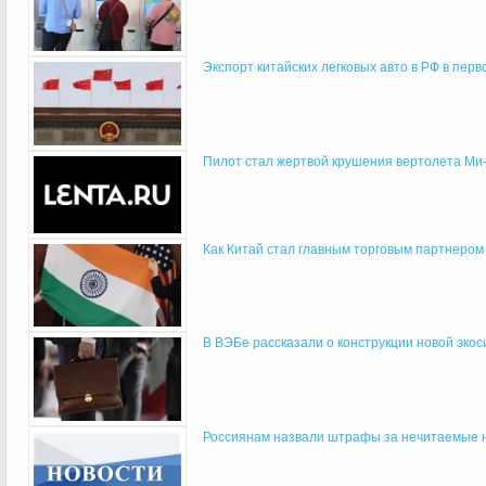
Экспорт китайских легковых авто в РФ в перво
Пилот стал жертвой крушения вертолета Ми-2
Как Китай стал главным торговым партнеро
В ВЭБе рассказали о конструкции новой экоси
Россиянам назвали штрафы за нечитаемые но