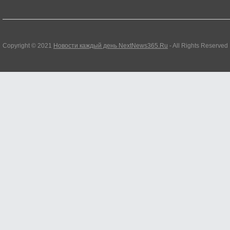
Copyright © 2021
Новости каждый день NextNews365.Ru
- All Rights Reserved