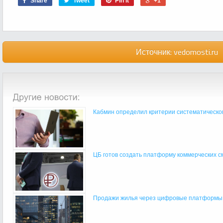
Share
Tweet
Pin it
+1
Источник:
vedomosti.ru
Кабмин определил критерии систематическог
ЦБ готов создать платформу коммерческих см
Продажи жилья через цифровые платформы п