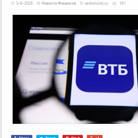
3-6-2026
Новости Финансов
vedomosti.ru
161