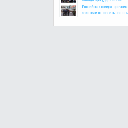
Российских солдат-срочник
захотели отправить на новы