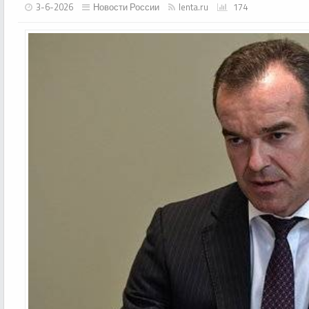
3-6-2026
Новости России
lenta.ru
174