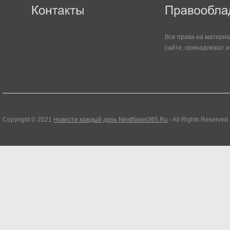
Все права на матери
сайте, принадлежат и
Copyright © 2021
Новости каждый день NextNews365.Ru
- All Rights Reserved