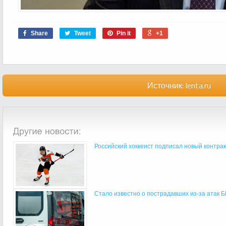
Share
Tweet
Pin it
+1
Источник:
lenta.ru
Российский хоккеист подписал новый контракт
Стало известно о пострадавших из-за атак Б