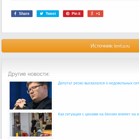
Share
Tweet
Pin it
+1
Источник:
lenta.ru
Депутат резко высказался о недовольных ситу
Как ситуация с ценами на бензин влияет на