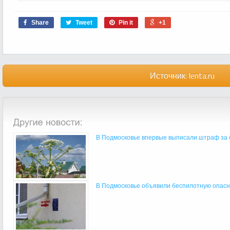
Share
Tweet
Pin it
+1
Источник:
lenta.ru
В Подмосковье впервые выписали штраф за б
В Подмосковье объявили беспилотную опасн