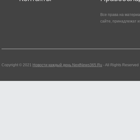
Все права на матери
сайте, принадлежат и
Copyright © 2021
Новости каждый день NextNews365.Ru
- All Rights Reserved