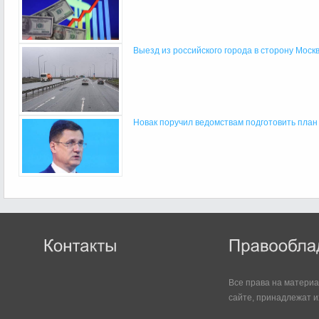
Выезд из российского города в сторону Моск
Новак поручил ведомствам подготовить план 
Все права на матери
сайте, принадлежат и