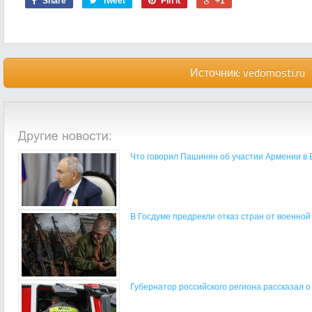
Share
Tweet
Pin it
+1
Источник:
vedomosti.ru
Что говорил Пашинян об участии Армении в
В Госдуме предрекли отказ стран от военно
Губернатор российского региона рассказал о 