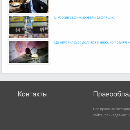
В России зафиксировали дефляцию
ЦБ опустил курс доллара и евро, но поднял 
Все права на матери
сайте, принадлежат и