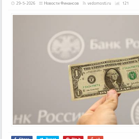
29-5-2026
Новости Финансов
vedomosti.ru
121