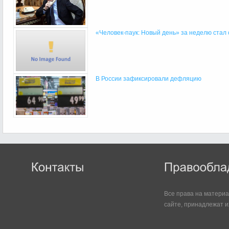
«Человек-паук: Новый день» за неделю стал 
В России зафиксировали дефляцию
Все права на матери
сайте, принадлежат и