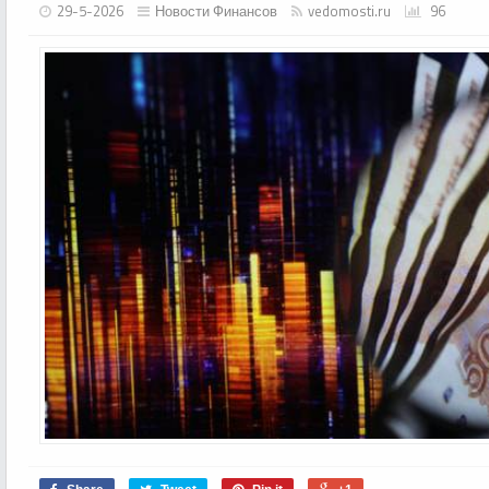
29-5-2026
Новости Финансов
vedomosti.ru
96