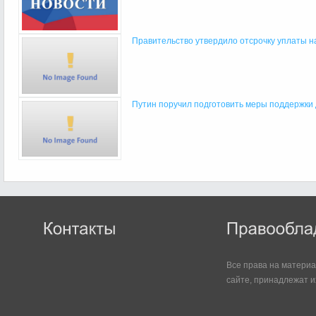
Правительство утвердило отсрочку уплаты на
Путин поручил подготовить меры поддержки 
Все права на матери
сайте, принадлежат и