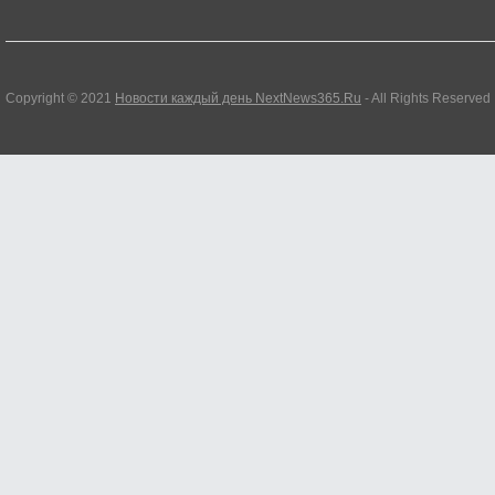
Copyright © 2021
Новости каждый день NextNews365.Ru
- All Rights Reserved