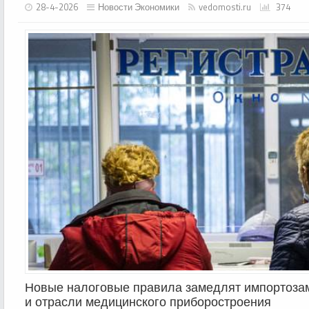
28-4-2026
Новости Экономики
vedomosti.ru
374
Новые налоговые правила замедлят импортоза
и отрасли медицинского приборостроения