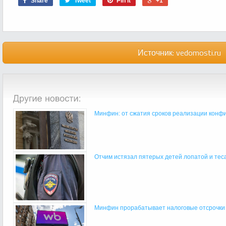
Share
Tweet
Pin it
+1
Источник:
vedomosti.ru
Минфин: от сжатия сроков реализации конфис
Отчим истязал пятерых детей лопатой и тесак
Минфин прорабатывает налоговые отсрочки 