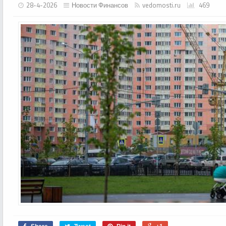
28-4-2026
Новости Финансов
vedomosti.ru
469