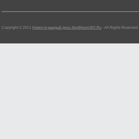
Copyright © 2021
Новости каждый день NextNews365.Ru
- All Rights Reserved