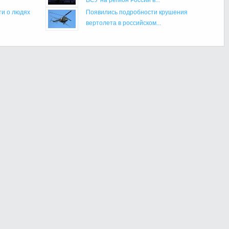
ти о людях
Появились подробности крушения
вертолета в российском...