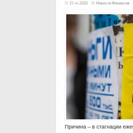
27-4-2026
Новости Финансов
Причина – в стагнации еж