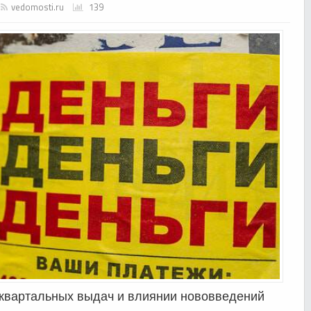
vedomosti.ru
139
еквартальных выдач и влиянии нововведений