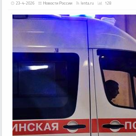
23-4-2026
Новости России
lenta.ru
128