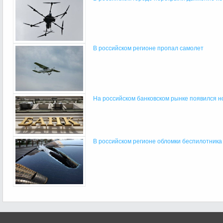
В российском регионе пропал самолет
На российском банковском рынке появился н
В российском регионе обломки беспилотника у