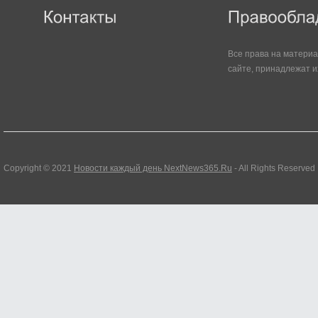
Все права на матери
сайте, принадлежат и
Copyright © 2021
Новости каждый день NextNews365.Ru
- All Rights Reserved