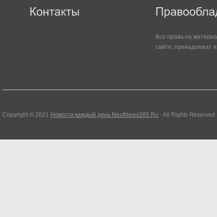
Все права на матери
сайте, принадлежат и
Copyright © 2021
Новости каждый день NextNews365.Ru
- All Rights Reserved