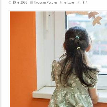
19-4-2026
Новости России
lenta.ru
114