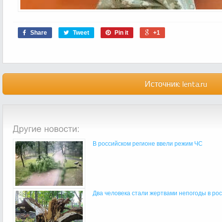
Share
Tweet
Pin it
+1
Источник:
lenta.ru
В российском регионе ввели режим ЧС
Два человека стали жертвами непогоды в ро