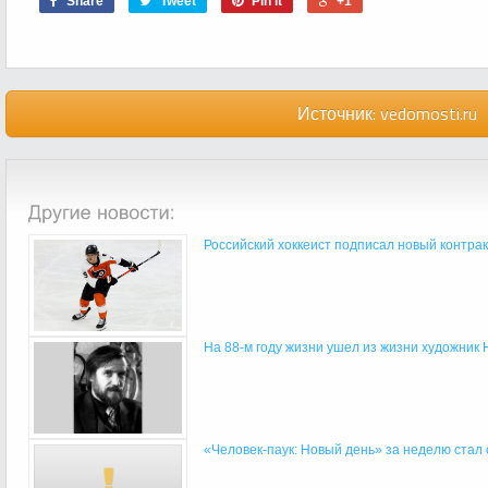
Share
Tweet
Pin it
+1
Источник:
vedomosti.ru
Российский хоккеист подписал новый контракт
На 88-м году жизни ушел из жизни художник
«Человек-паук: Новый день» за неделю стал 