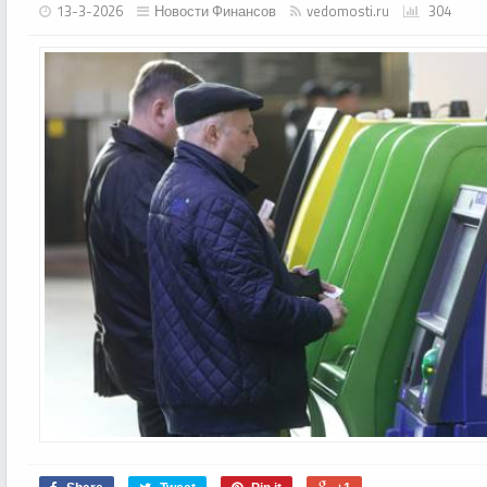
13-3-2026
Новости Финансов
vedomosti.ru
304