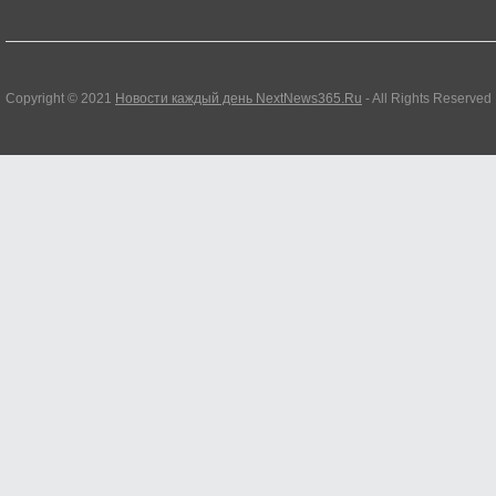
Copyright © 2021
Новости каждый день NextNews365.Ru
- All Rights Reserved