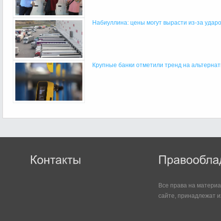
Набиуллина: цены могут вырасти из-за ударов
Крупные банки отметили тренд на альтернат
Все права на матери
сайте, принадлежат и