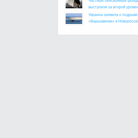
Частные пенсионные фонд
выступили за второй уровень
Украина заявила о подрыве
«Варшавянки» в Новороссийс