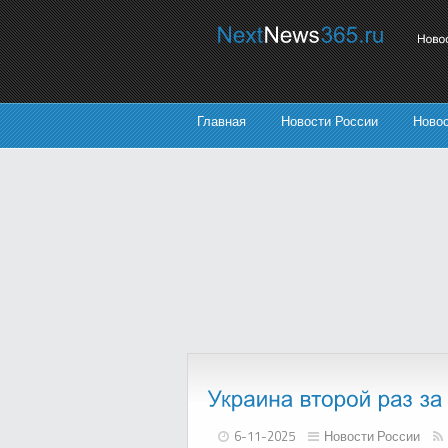
Главная
Новости России
Ново
6-11-2025
Новости России