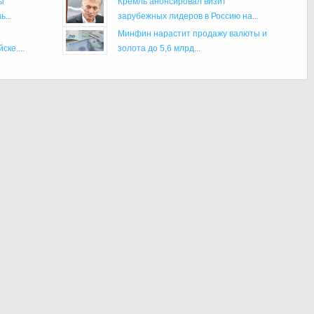
ы
Кремль анонсировал визит
...
зарубежных лидеров в Россию на...
Минфин нарастит продажу валюты и
ке....
золота до 5,6 млрд...