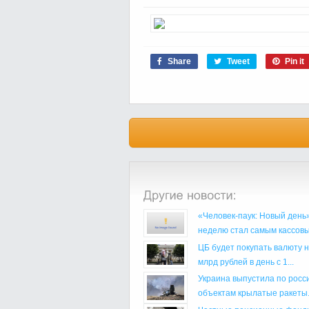
Share
Tweet
Pin it
«Человек-паук: Новый день»
неделю стал самым кассовым
ЦБ будет покупать валюту н
млрд рублей в день с 1...
Украина выпустила по росс
объектам крылатые ракеты.