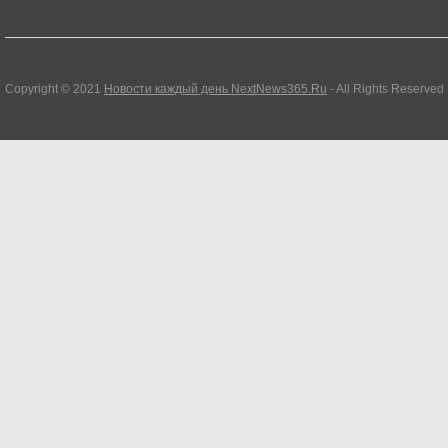
Copyright © 2021
Новости каждый день NextNews365.Ru
- All Rights Reserved