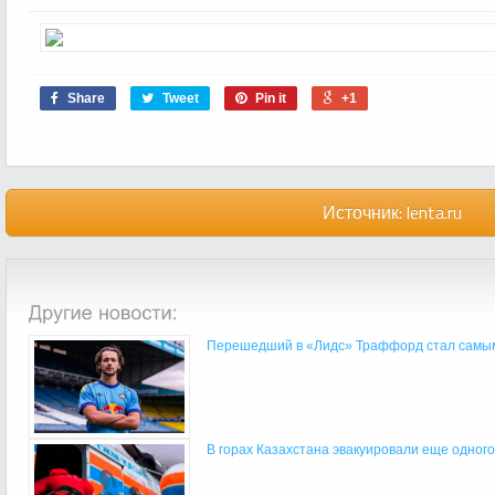
Share
Tweet
Pin it
+1
Источник:
lenta.ru
Перешедший в «Лидс» Траффорд стал самым 
В горах Казахстана эвакуировали еще одного