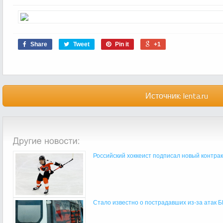
Share
Tweet
Pin it
+1
Источник:
lenta.ru
Российский хоккеист подписал новый контракт
Стало известно о пострадавших из-за атак Б