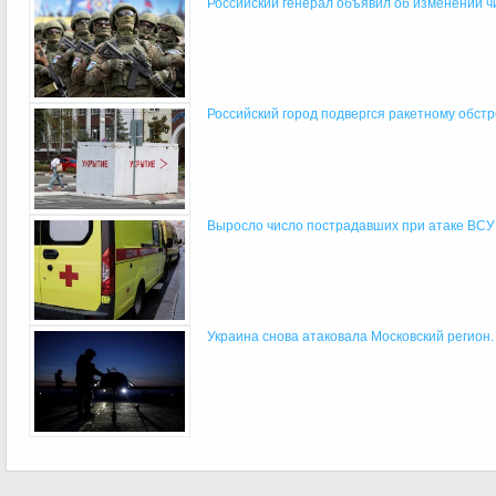
Российский генерал объявил об изменении чи
Российский город подвергся ракетному обст
Выросло число пострадавших при атаке ВСУ
Украина снова атаковала Московский регион.