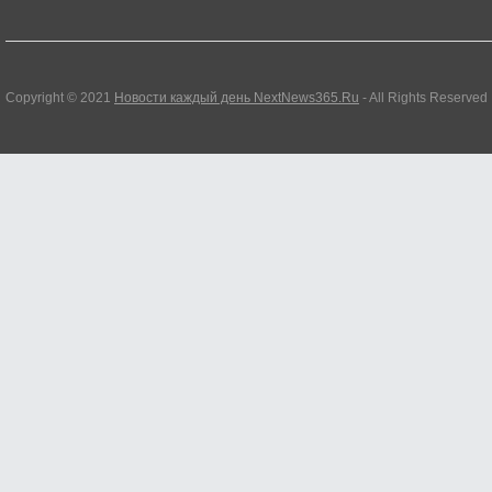
Copyright © 2021
Новости каждый день NextNews365.Ru
- All Rights Reserved