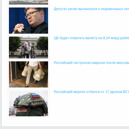
Депутат резко высказался о недовольных ситу
ЦБ будет покупать валюту на 9,34 млрд рублей
Российский гастроном закрыли после массово
Российский морпех отбился от 17 дронов ВС