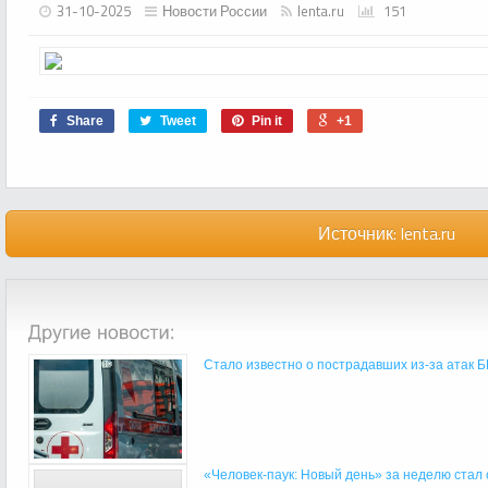
31-10-2025
Новости России
lenta.ru
151
Share
Tweet
Pin it
+1
Источник:
lenta.ru
Стало известно о пострадавших из-за атак Б
«Человек-паук: Новый день» за неделю стал 