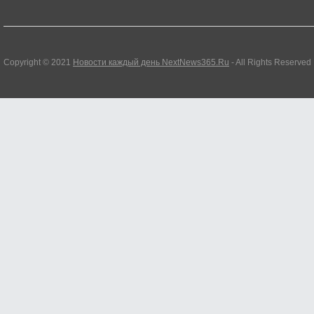
Copyright © 2021
Новости каждый день NextNews365.Ru
- All Rights Reserved