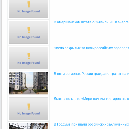
В американском штате объявили ЧС в энергети
Число закрытых за ночь российских аэропорт
В пяти регионах России граждане тратят на и
Льготы по карте «Мир» начали тестировать в
В Госдуме призвали российских заключенных и