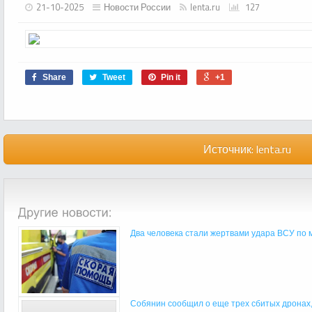
21-10-2025
Новости России
lenta.ru
127
Share
Tweet
Pin it
+1
Источник:
lenta.ru
Два человека стали жертвами удара ВСУ по м
Собянин сообщил о еще трех сбитых дронах,