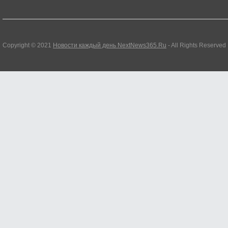
Copyright © 2021
Новости каждый день NextNews365.Ru
- All Rights Reserved