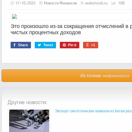
17-10-2025
Новости Финансов
vedomosti.ru
168
Это произошло из-за сокращения отчислений в 
чистых процентных доходов
Share
Tweet
Pin it
+1
Источник:
vedomosti.ru
Экспорт синтетических алмазов из Китая резк