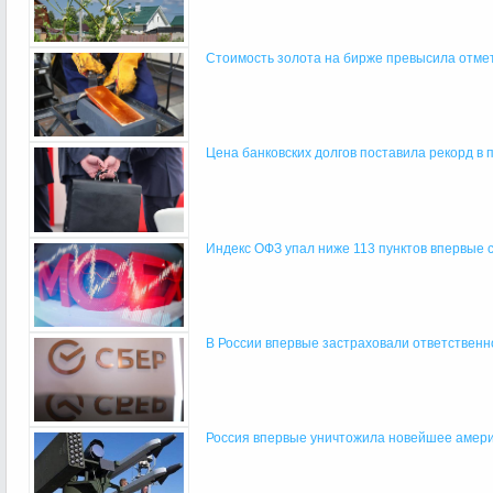
Стоимость золота на бирже превысила отмет
Цена банковских долгов поставила рекорд в п
Индекс ОФЗ упал ниже 113 пунктов впервые с
В России впервые застраховали ответственно
Россия впервые уничтожила новейшее амер