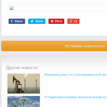
Share
Tweet
Pin it
+1
Источник:
vedomosti.ru
Bloomberg узнал, что США впервые за 40 лет 
В Подмосковье впервые выписали штраф за б