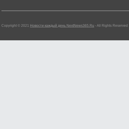
Copyright © 2021
Новости каждый день NextNews365.Ru
- All Rights Reserved