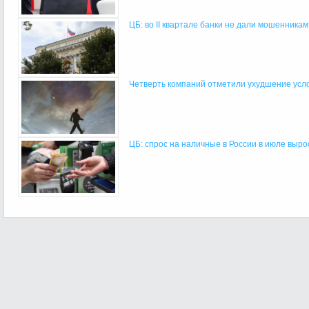
ЦБ: во II квартале банки не дали мошенникам 
Четверть компаний отметили ухудшение услов
ЦБ: спрос на наличные в России в июле выро