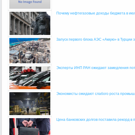
Почему нефтегазовые доходы бюджета в июле
Запуск первого блока АЭС «Аккую» в Турции з
Эксперты ИНП РАН ожидают замедления потр
Экономисты ожидают слабого роста промышлен
Цена банковских долгов поставила рекорд в п