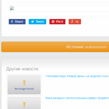
Share
Tweet
Pin it
+1
Источник:
vedomosti.ru
«Человек-паук: Новый день» за неделю стал 
Киев раскрыл «колоссальную сумму» бюджетн