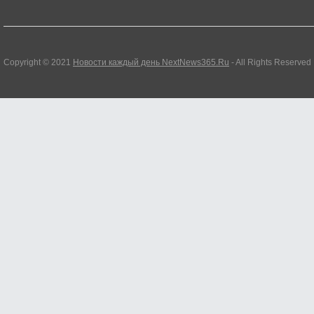
Copyright © 2021
Новости каждый день NextNews365.Ru
- All Rights Reserved