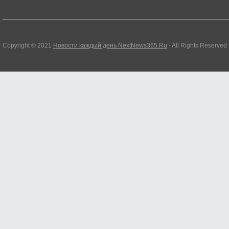
Copyright © 2021
Новости каждый день NextNews365.Ru
- All Rights Reserved