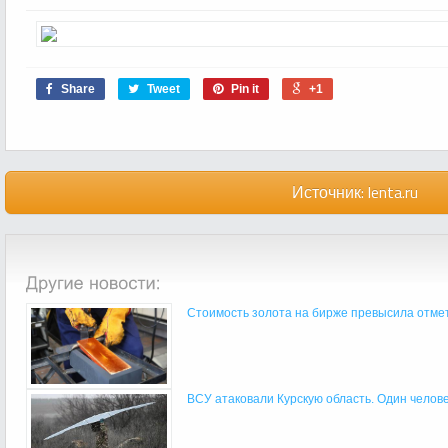
Share
Tweet
Pin it
+1
Источник:
lenta.ru
Стоимость золота на бирже превысила отмет
ВСУ атаковали Курскую область. Один человек