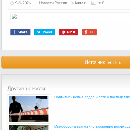
9-9-2025
Новости России
lenta.ru
156
Share
Tweet
Pin it
+1
Источник:
lenta.ru
Появились новые подробности о последствиях
Минобороны выпустило заявление после удар