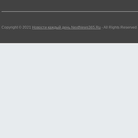
Copyright © 2021
Новости каждый день NextNews365.Ru
- All Rights Reserved