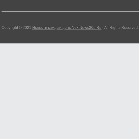
Copyright © 2021
Новости каждый день NextNews365.Ru
- All Rights Reserved