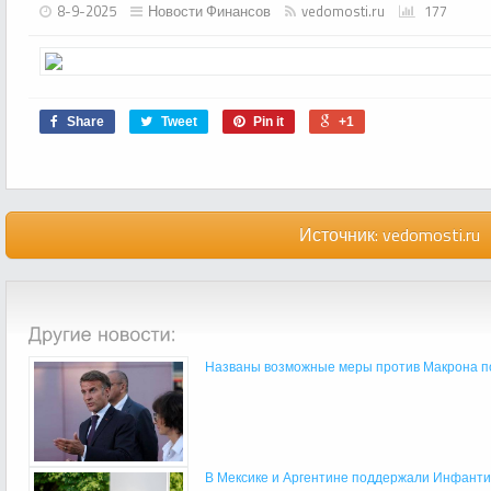
8-9-2025
Новости Финансов
vedomosti.ru
177
Share
Tweet
Pin it
+1
Источник:
vedomosti.ru
Названы возможные меры против Макрона пос
В Мексике и Аргентине поддержали Инфантин