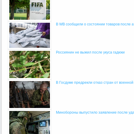
В WB сообщили о состоянии товаров после ата
Россиянин не выжил после укуса гадюки
В Госдуме предрекли отказ стран от военно
Минобороны выпустило заявление после удар