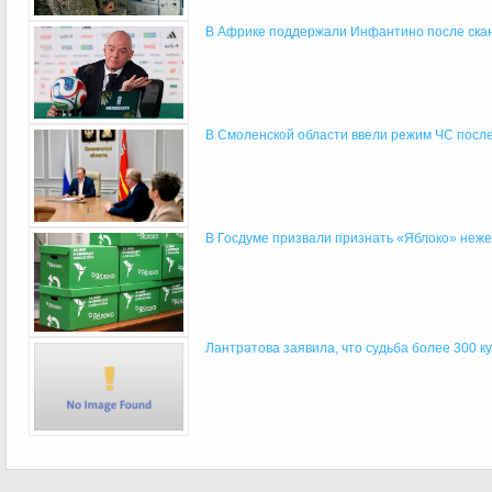
В Африке поддержали Инфантино после скан
В Смоленской области ввели режим ЧС посл
В Госдуме призвали признать «Яблоко» неже
Лантратова заявила, что судьба более 300 ку