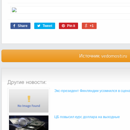
Share
Tweet
Pin it
+1
Источник:
vedomosti.ru
Экс-президент Финляндии усомнился в сцена
ЦБ повысил курс доллара на выходные