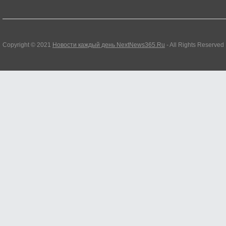
Copyright © 2021
Новости каждый день NextNews365.Ru
- All Rights Reserved