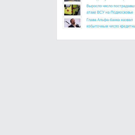
Выросло число пострадавш
атаке ВСУ на Подмосковье
Глава Альфа-банка назвал
избыточным число кредитны