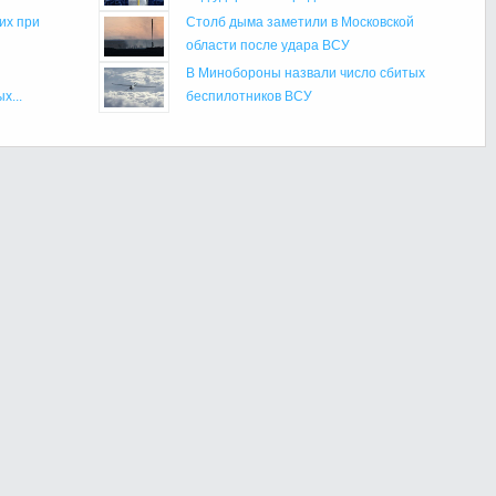
их при
Столб дыма заметили в Московской
области после удара ВСУ
В Минобороны назвали число сбитых
х...
беспилотников ВСУ