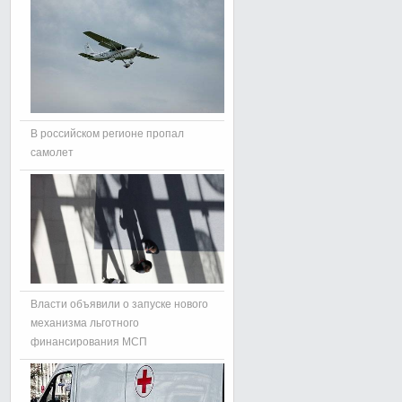
В российском регионе пропал
самолет
Власти объявили о запуске нового
механизма льготного
финансирования МСП