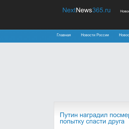
Главная
Новости России
Ново