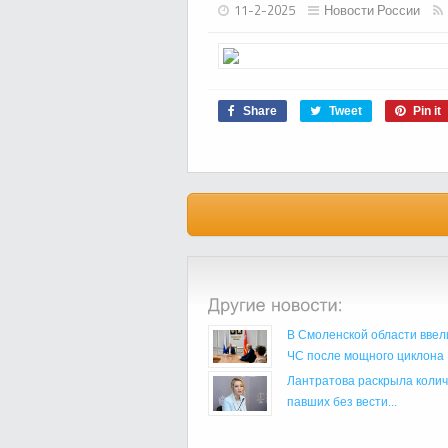
11-2-2025
Новости России
Share
Tweet
Pin it
В Смоленской области ввел
ЧС после мощного циклона
Лантратова раскрыла колич
павших без вести...