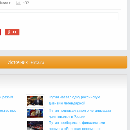
lenta.ru
132
+1
Источник:
lenta.ru
и режим
Путин назвал одну российскую
дивизию легендарной
ество про
Путин подписал закон о легализации
криптовалют в России
Путин пообщался с финалистами
конкурса «Большая перемена»