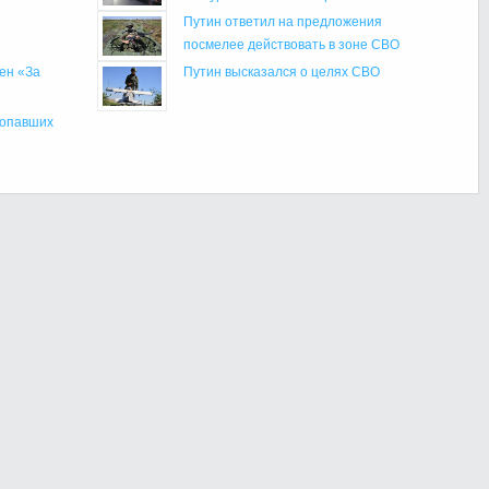
Путин ответил на предложения
посмелее действовать в зоне СВО
ен «За
Путин высказался о целях СВО
попавших