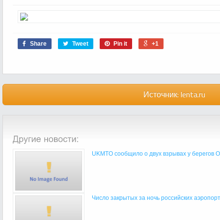
Share
Tweet
Pin it
+1
Источник:
lenta.ru
UKMTO сообщило о двух взрывах у берегов Ом
Число закрытых за ночь российских аэропорт