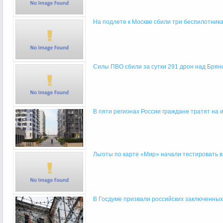
На подлете к Москве сбили три беспилотник
Силы ПВО сбили за сутки 291 дрон над Брян
В пяти регионах России граждане тратят на и
Льготы по карте «Мир» начали тестировать в
В Госдуме призвали российских заключенных и