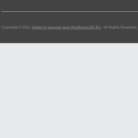
Copyright © 2021
Новости каждый день NextNews365.Ru
- All Rights Reserved